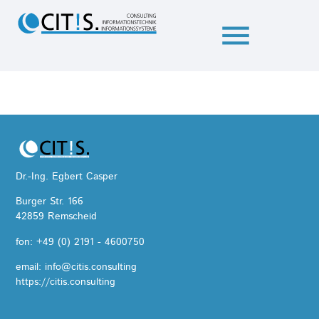
menu
Dr.-Ing. Egbert Casper
Burger Str. 166
42859 Remscheid
fon:
+49 (0) 2191 - 4600750
email:
info@citis.consulting
https://citis.consulting