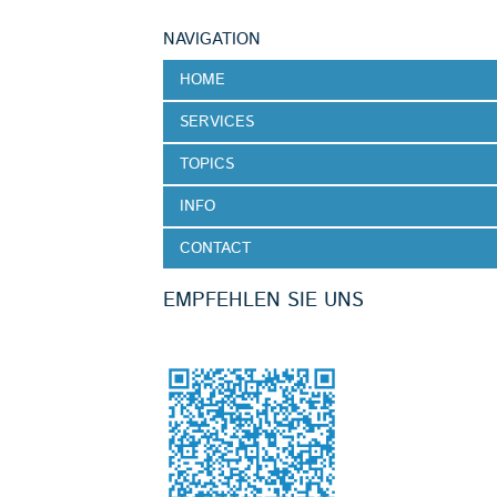
NAVIGATION
NAVIGATION
HOME
ÜBERSPRINGEN
SERVICES
TOPICS
INFO
CONTACT
EMPFEHLEN SIE UNS
Facebook
LinkedIn
Xing
E-mail