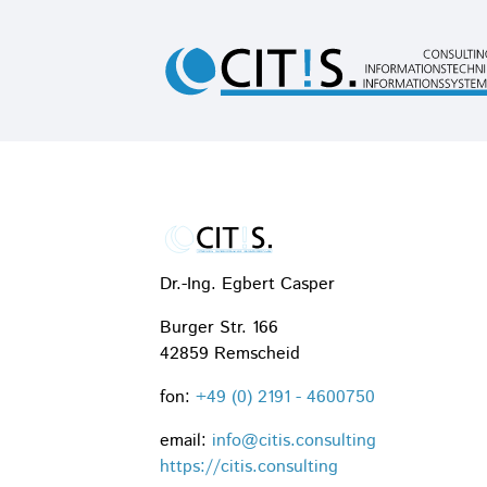
Dr.-Ing. Egbert Casper
Burger Str. 166
42859 Remscheid
fon:
+49 (0) 2191 - 4600750
email:
info@citis.consulting
https://citis.consulting